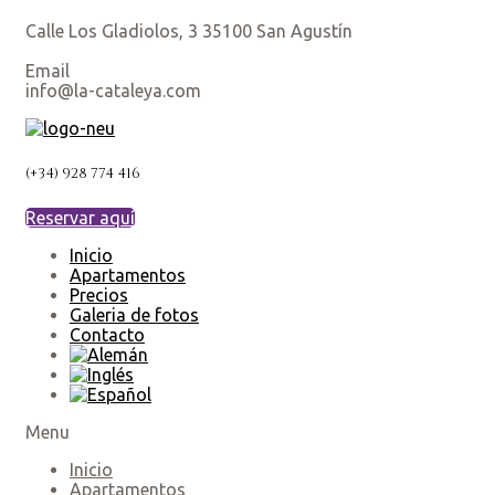
Calle Los Gladiolos, 3 35100 San Agustín
Email
info@la-cataleya.com
(+34) 928 774 416
Reservar aquí
Inicio
Apartamentos
Precios
Galeria de fotos
Contacto
Menu
Inicio
Apartamentos