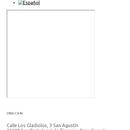
Dirección
Calle Los Gladiolos, 3 San Agustín