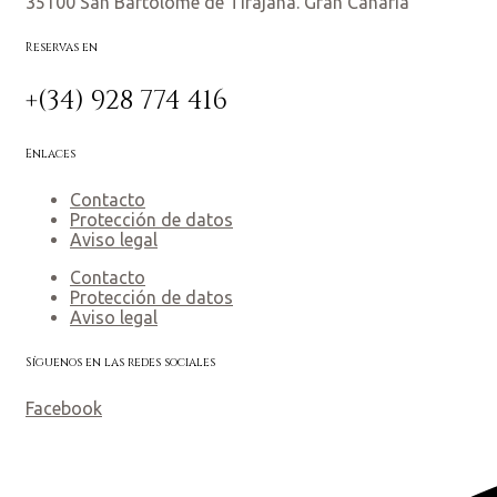
35100 San Bartolomé de Tirajana. Gran Canaria
Reservas en
+(34) 928 774 416
Enlaces
Contacto
Protección de datos
Aviso legal
Contacto
Protección de datos
Aviso legal
Síguenos en las redes sociales
Facebook