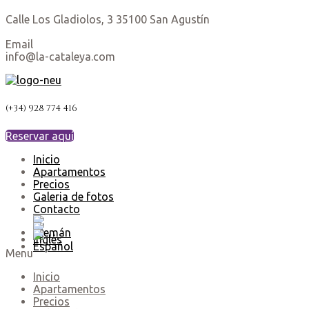
Calle Los Gladiolos, 3 35100 San Agustín
Email
info@la-cataleya.com
(+34) 928 774 416
Reservar aquí
Inicio
Apartamentos
Precios
Galeria de fotos
Contacto
Menu
Inicio
Apartamentos
Precios