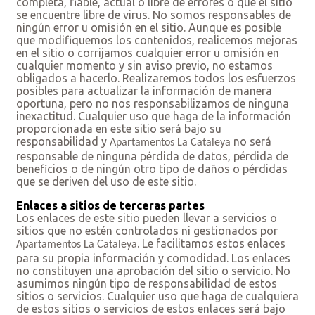
completa, fiable, actual o libre de errores o que el sitio
se encuentre libre de virus. No somos responsables de
ningún error u omisión en el sitio. Aunque es posible
que modifiquemos los contenidos, realicemos mejoras
en el sitio o corrijamos cualquier error u omisión en
cualquier momento y sin aviso previo, no estamos
obligados a hacerlo. Realizaremos todos los esfuerzos
posibles para actualizar la información de manera
oportuna, pero no nos responsabilizamos de ninguna
inexactitud. Cualquier uso que haga de la información
proporcionada en este sitio será bajo su
responsabilidad y
no será
Apartamentos La Cataleya
responsable de ninguna pérdida de datos, pérdida de
beneficios o de ningún otro tipo de daños o pérdidas
que se deriven del uso de este sitio.
Enlaces a sitios de terceras partes
Los enlaces de este sitio pueden llevar a servicios o
sitios que no estén controlados ni gestionados por
. Le facilitamos estos enlaces
Apartamentos La Cataleya
para su propia información y comodidad. Los enlaces
no constituyen una aprobación del sitio o servicio. No
asumimos ningún tipo de responsabilidad de estos
sitios o servicios. Cualquier uso que haga de cualquiera
de estos sitios o servicios de estos enlaces será bajo