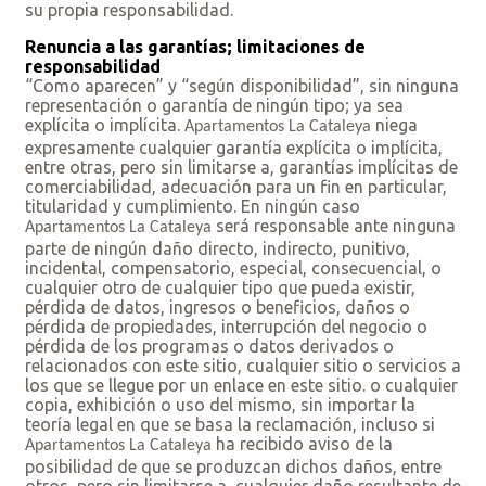
su propia responsabilidad.
Renuncia a las garantías; limitaciones de
responsabilidad
“Como aparecen” y “según disponibilidad”, sin ninguna
representación o garantía de ningún tipo; ya sea
explícita o implícita.
niega
Apartamentos La Cataleya
expresamente cualquier garantía explícita o implícita,
entre otras, pero sin limitarse a, garantías implícitas de
comerciabilidad, adecuación para un fin en particular,
titularidad y cumplimiento. En ningún caso
será responsable ante ninguna
Apartamentos La Cataleya
parte de ningún daño directo, indirecto, punitivo,
incidental, compensatorio, especial, consecuencial, o
cualquier otro de cualquier tipo que pueda existir,
pérdida de datos, ingresos o beneficios, daños o
pérdida de propiedades, interrupción del negocio o
pérdida de los programas o datos derivados o
relacionados con este sitio, cualquier sitio o servicios a
los que se llegue por un enlace en este sitio. o cualquier
copia, exhibición o uso del mismo, sin importar la
teoría legal en que se basa la reclamación, incluso si
ha recibido aviso de la
Apartamentos La Cataleya
posibilidad de que se produzcan dichos daños, entre
otros, pero sin limitarse a, cualquier daño resultante de