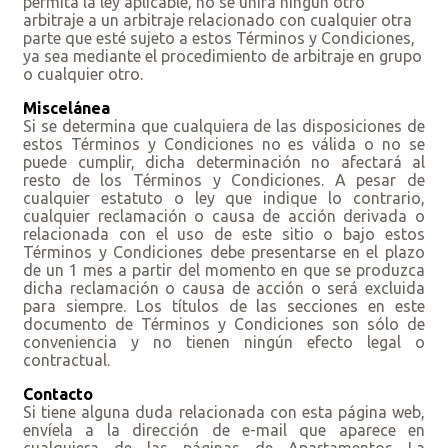
permita la ley aplicable, no se unirá ningún otro
arbitraje a un arbitraje relacionado con cualquier otra
parte que esté sujeto a estos Términos y Condiciones,
ya sea mediante el procedimiento de arbitraje en grupo
o cualquier otro.
Miscelánea
Si se determina que cualquiera de las disposiciones de
estos Términos y Condiciones no es válida o no se
puede cumplir, dicha determinación no afectará al
resto de los Términos y Condiciones. A pesar de
cualquier estatuto o ley que indique lo contrario,
cualquier reclamación o causa de acción derivada o
relacionada con el uso de este sitio o bajo estos
Términos y Condiciones debe presentarse en el plazo
de un 1 mes a partir del momento en que se produzca
dicha reclamación o causa de acción o será excluida
para siempre. Los títulos de las secciones en este
documento de Términos y Condiciones son sólo de
conveniencia y no tienen ningún efecto legal o
contractual.
Contacto
Si tiene alguna duda relacionada con esta página web,
envíela a la dirección de e-mail que aparece en
cualquiera de las páginas de Apartamentos La