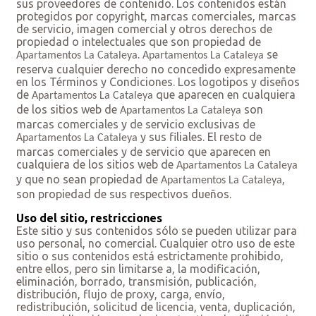
sus proveedores de contenido. Los contenidos están
protegidos por copyright, marcas comerciales, marcas
de servicio, imagen comercial y otros derechos de
propiedad o intelectuales que son propiedad de
.
se
Apartamentos La Cataleya
Apartamentos La Cataleya
reserva cualquier derecho no concedido expresamente
en los Términos y Condiciones. Los logotipos y diseños
de
que aparecen en cualquiera
Apartamentos La Cataleya
de los sitios web de
son
Apartamentos La Cataleya
marcas comerciales y de servicio exclusivas de
y sus filiales. El resto de
Apartamentos La Cataleya
marcas comerciales y de servicio que aparecen en
cualquiera de los sitios web de
Apartamentos La Cataleya
y que no sean propiedad de
,
Apartamentos La Cataleya
son propiedad de sus respectivos dueños.
Uso del sitio, restricciones
Este sitio y sus contenidos sólo se pueden utilizar para
uso personal, no comercial. Cualquier otro uso de este
sitio o sus contenidos está estrictamente prohibido,
entre ellos, pero sin limitarse a, la modificación,
eliminación, borrado, transmisión, publicación,
distribución, flujo de proxy, carga, envío,
redistribución, solicitud de licencia, venta, duplicación,