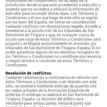
responsable del cumplimiento de las leyes de la
jurisdicción desde la que está accediendo a este sitio y
acuerda que no accederá o utilizará la información de
este sitio para incumplir dichas leyes. Los Términos y
Condiciones y el uso que haga de este sitio se regirán
por las leyes del España, sin tomar en consideración
cualquier conflicto con disposiciones legales. Accede a
someterse a la jurisdicción de los tribunales de San
Bartolomé de Tirajana y que, en cualquier causa de
acción que surja de estos Términos y Condiciones será
juzgada y se litigará exclusivamente en el estado y/o
tribunales de San Bartolomé de Tirajana, España. El no
poder garantizar alguno de los derechos recogidos en
los Términos y Condiciones no constituye una renuncia
a ningún término o condición de estos Términos y
Condiciones.
Resolución de conflictos.
Cualquier reclamación o controversia en relación con
estos Términos y Condiciones o en relación con este
sitio, se resolverá mediante arbitraje de acuerdo con
las reglas actuales de la Asociación Española de
Arbitraje. El arbitraje se realizará en San Bartolomé de
Tirajana, España. La decisión del árbitro será
vinculante para ambas partes. Hasta el punto que