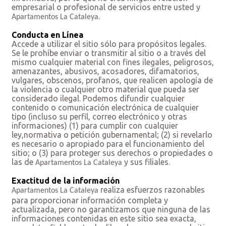
empresarial o profesional de servicios entre usted y
.
Apartamentos La Cataleya
Conducta en Línea
Accede a utilizar el sitio sólo para propósitos legales.
Se le prohíbe enviar o transmitir al sitio o a través del
mismo cualquier material con fines ilegales, peligrosos,
amenazantes, abusivos, acosadores, difamatorios,
vulgares, obscenos, profanos, que realicen apología de
la violencia o cualquier otro material que pueda ser
considerado ilegal. Podemos difundir cualquier
contenido o comunicación electrónica de cualquier
tipo (incluso su perfil, correo electrónico y otras
informaciones) (1) para cumplir con cualquier
ley,normativa o petición gubernamental; (2) si revelarlo
es necesario o apropiado para el funcionamiento del
sitio; o (3) para proteger sus derechos o propiedades o
las de
y sus filiales.
Apartamentos La Cataleya
Exactitud de la información
realiza esfuerzos razonables
Apartamentos La Cataleya
para proporcionar información completa y
actualizada, pero no garantizamos que ninguna de las
informaciones contenidas en este sitio sea exacta,