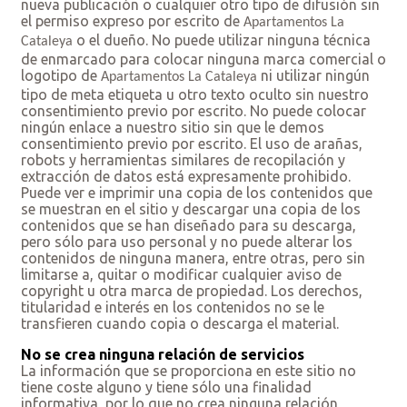
nueva publicación o cualquier otro tipo de difusión sin
el permiso expreso por escrito de
Apartamentos La
o el dueño. No puede utilizar ninguna técnica
Cataleya
de enmarcado para colocar ninguna marca comercial o
logotipo de
ni utilizar ningún
Apartamentos La Cataleya
tipo de meta etiqueta u otro texto oculto sin nuestro
consentimiento previo por escrito. No puede colocar
ningún enlace a nuestro sitio sin que le demos
consentimiento previo por escrito. El uso de arañas,
robots y herramientas similares de recopilación y
extracción de datos está expresamente prohibido.
Puede ver e imprimir una copia de los contenidos que
se muestran en el sitio y descargar una copia de los
contenidos que se han diseñado para su descarga,
pero sólo para uso personal y no puede alterar los
contenidos de ninguna manera, entre otras, pero sin
limitarse a, quitar o modificar cualquier aviso de
copyright u otra marca de propiedad. Los derechos,
titularidad e interés en los contenidos no se le
transfieren cuando copia o descarga el material.
No se crea ninguna relación de servicios
La información que se proporciona en este sitio no
tiene coste alguno y tiene sólo una finalidad
informativa, por lo que no crea ninguna relación