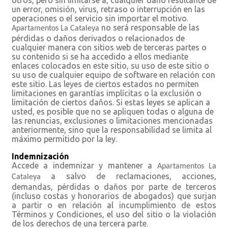
un error, omisión, virus, retraso o interrupción en las
operaciones o el servicio sin importar el motivo.
no será responsable de las
Apartamentos La Cataleya
pérdidas o daños derivados o relacionados de
cualquier manera con sitios web de terceras partes o
su contenido si se ha accedido a ellos mediante
enlaces colocados en este sitio, su uso de este sitio o
su uso de cualquier equipo de software en relación con
este sitio. Las leyes de ciertos estados no permiten
limitaciones en garantías implícitas o la exclusión o
limitación de ciertos daños. Si estas leyes se aplican a
usted, es posible que no se apliquen todas o alguna de
las renuncias, exclusiones o limitaciones mencionadas
anteriormente, sino que la responsabilidad se limita al
máximo permitido por la ley.
Indemnización
Accede a indemnizar y mantener a
Apartamentos La
a salvo de reclamaciones, acciones,
Cataleya
demandas, pérdidas o daños por parte de terceros
(incluso costas y honorarios de abogados) que surjan
a partir o en relación al incumplimiento de estos
Términos y Condiciones, el uso del sitio o la violación
de los derechos de una tercera parte.