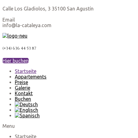
Calle Los Gladiolos, 3 35100 San Agustín
Email
info@la-cataleya.com
(+34) 636 44 53 87
Hier buchen
Startseite
Appartements
Preise
Galerie
Kontakt
Buchen
Menu
Startseite