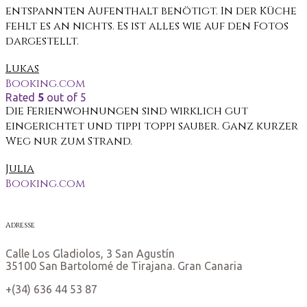
entspannten Aufenthalt benötigt. In der Küche
fehlt es an nichts. Es ist alles wie auf den Fotos
dargestellt.
Lukas
Booking.com
Rated
5
out of 5
Die Ferienwohnungen sind wirklich gut
eingerichtet und tippi toppi sauber. Ganz kurzer
Weg nur zum Strand.
Julia
Booking.com
Adresse
Calle Los Gladiolos, 3 San Agustín
35100 San Bartolomé de Tirajana. Gran Canaria
+(34) 636 44 53 87