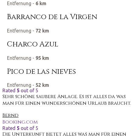
Entfernung -
6 km
Barranco de la Virgen
Entfernung -
72 km
Charco Azul
Entfernung -
95 km
Pico de las nieves
Entfernung -
52 km
Rated
5
out of 5
Sehr schöne saubere Anlage. Es ist alles da was
man für einen wunderschönen Urlaub braucht.
Bernd
Booking.com
Rated
5
out of 5
Die Unterkunft bietet alles was man für einen