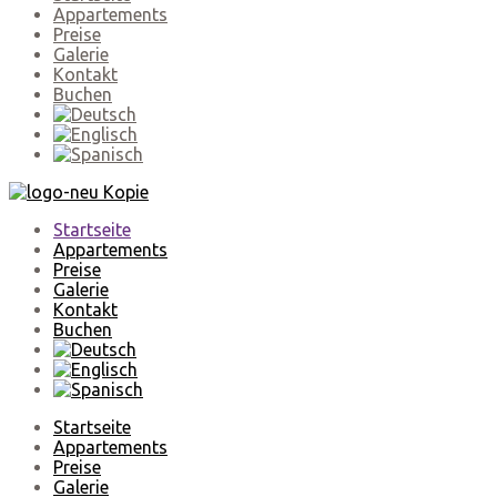
Appartements
Preise
Galerie
Kontakt
Buchen
Startseite
Appartements
Preise
Galerie
Kontakt
Buchen
Startseite
Appartements
Preise
Galerie